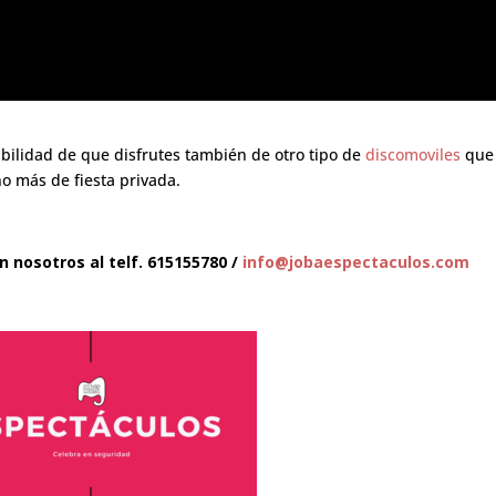
bilidad de que disfrutes también de otro tipo de
discomoviles
que
o más de fiesta privada.
nosotros al telf. 615155780 /
info@jobaespectaculos.com