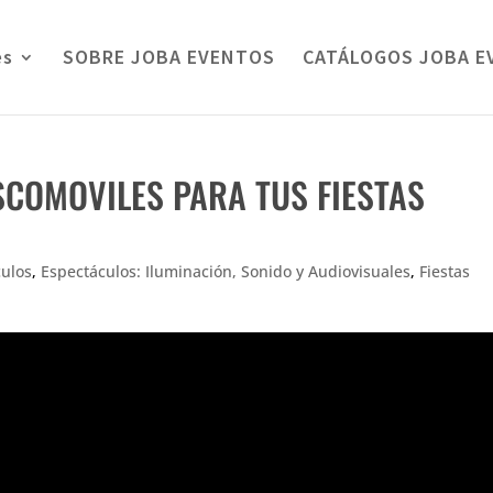
es
SOBRE JOBA EVENTOS
CATÁLOGOS JOBA E
COMOVILES PARA TUS FIESTAS
culos
,
Espectáculos: Iluminación, Sonido y Audiovisuales
,
Fiestas