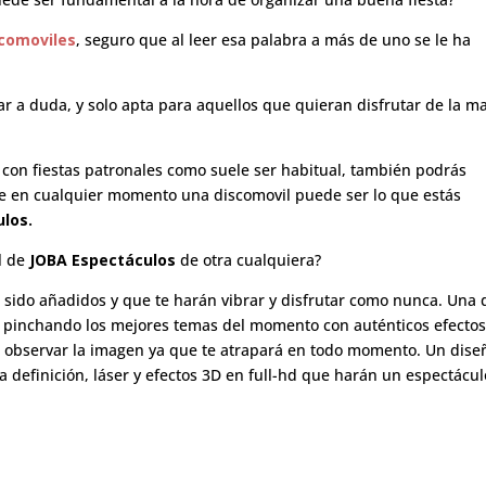
comoviles
, seguro que al leer esa palabra a más de uno se le ha
ar a duda, y solo apta para aquellos que quieran disfrutar de la m
s con fiestas patronales como suele ser habitual, también podrás
que en cualquier momento una discomovil puede ser lo que estás
los.
l de
JOBA Espectáculos
de otra cualquiera?
sido añadidos y que te harán vibrar y disfrutar como nunca. Una 
Dj pinchando los mejores temas del momento con auténticos efecto
e observar la imagen ya que te atrapará en todo momento. Un dise
a definición, láser y efectos 3D en full-hd que harán un espectácul