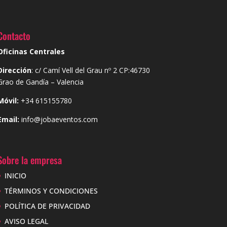
Contacto
Oficinas Centrales
Dirección
: c/ Camí Vell del Grau nº 2 CP:46730
Grao de
Gandía – Valencia
Móvil:
+34 615155780
Email:
info@jobaeventos.com
Sobre la empresa
INICIO
TÉRMINOS Y CONDICIONES
POLÍTICA DE PRIVACIDAD
AVISO LEGAL