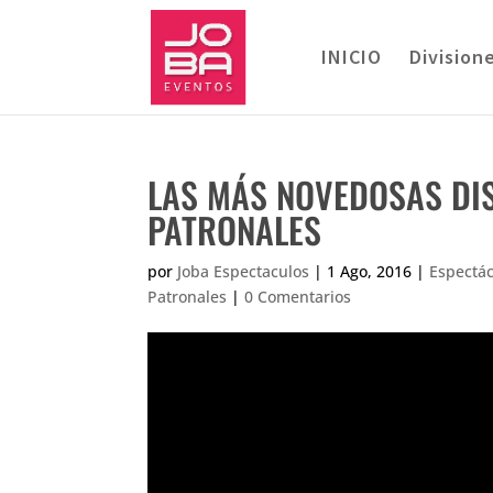
INICIO
Division
LAS MÁS NOVEDOSAS DIS
PATRONALES
por
Joba Espectaculos
|
1 Ago, 2016
|
Espectá
Patronales
|
0 Comentarios