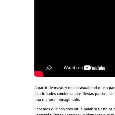
A partir de mayo, y no es casualidad que a pa
las ciudades comienzan las fiestas patronales.
una manera inimaginable.
Sabemos que con solo oír la palabra fiesta os
Espectáculos
te aportara un elemento que pu