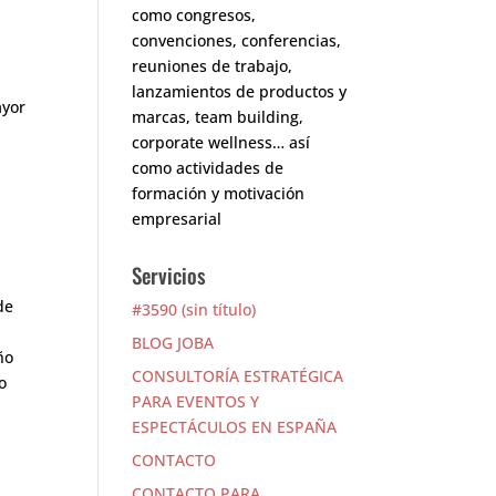
como congresos,
convenciones, conferencias,
reuniones de trabajo,
lanzamientos de productos y
ayor
marcas, team building,
corporate wellness… así
como actividades de
formación y motivación
empresarial
Servicios
de
#3590 (sin título)
s
BLOG JOBA
ño
CONSULTORÍA ESTRATÉGICA
o
PARA EVENTOS Y
ESPECTÁCULOS EN ESPAÑA
CONTACTO
CONTACTO PARA