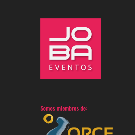
Somos miembros de: