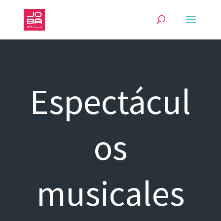
Espectácul
os
musicales